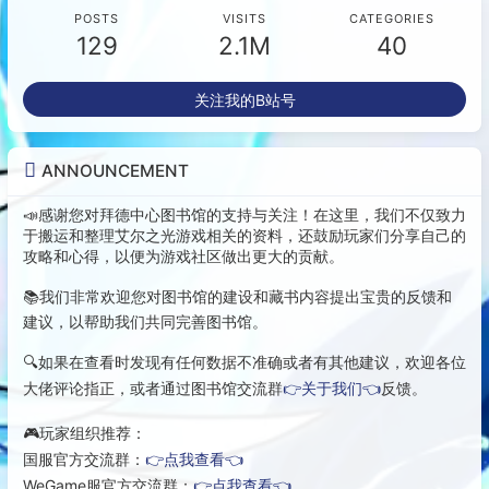
POSTS
VISITS
CATEGORIES
129
2.1M
40
关注我的B站号
ANNOUNCEMENT
📣感谢您对拜德中心图书馆的支持与关注！在这里，我们不仅致力
于搬运和整理艾尔之光游戏相关的资料，还鼓励玩家们分享自己的
攻略和心得，以便为游戏社区做出更大的贡献。
📚我们非常欢迎您对图书馆的建设和藏书内容提出宝贵的反馈和
建议，以帮助我们共同完善图书馆。
🔍如果在查看时发现有任何数据不准确或者有其他建议，欢迎各位
大佬评论指正，或者通过图书馆交流群
👉关于我们👈
反馈。
🎮玩家组织推荐：
国服官方交流群：
👉点我查看👈
WeGame服官方交流群：
👉点我查看👈