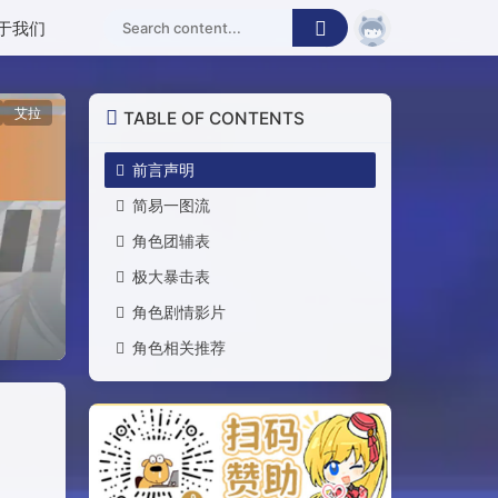
于我们
艾拉
TABLE OF CONTENTS
前言声明
简易一图流
角色团辅表
极大暴击表
角色剧情影片
角色相关推荐