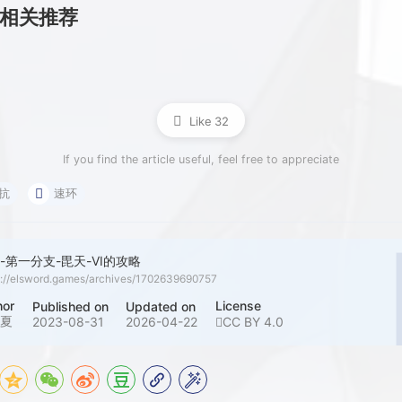
相关推荐
Like
32
If you find the article useful, feel free to appreciate
抗
速环
-第一分支-毘天-VI的攻略
s://elsword.games/archives/1702639690757
hor
License
Published on
Updated on
千夏
2023-08-31
2026-04-22
CC BY 4.0