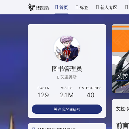
首页
标签
新人专区
图书管理员
艾拉
艾里奥斯
2023-
POSTS
VISITS
CATEGORIES
129
2.1M
40
艾拉-
关注我的B站号
前言