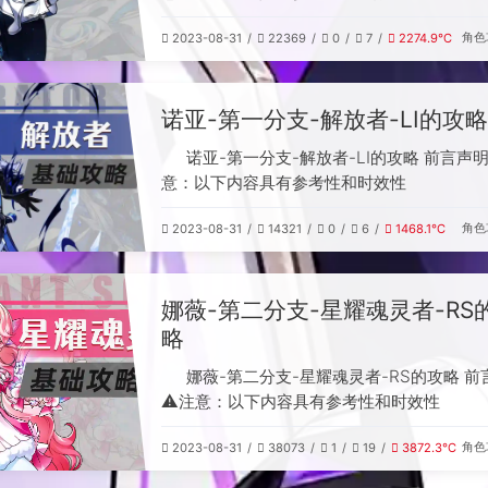
角色
2023-08-31
22369
0
7
2274.9℃
诺亚-第一分支-解放者-LI的攻略
诺亚-第一分支-解放者-LI的攻略 前言声明 
意：以下内容具有参考性和时效性
角色
2023-08-31
14321
0
6
1468.1℃
娜薇-第二分支-星耀魂灵者-RS
略
娜薇-第二分支-星耀魂灵者-RS的攻略 前
⚠️注意：以下内容具有参考性和时效性
角色
2023-08-31
38073
1
19
3872.3℃