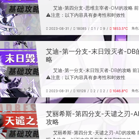
艾迪-第四分支-思维主宰者-OM的攻略 
⚠️注意：以下内容具有参考性和时效性
角色
2023-08-31
18085
1
9
1853.5℃
艾迪-第一分支-末日毁灭者-DB
略
艾迪-第一分支-末日毁灭者-DB的攻略 前
⚠️注意：以下内容具有参考性和时效性
角色
2023-08-31
10128
2
2
1046.8℃
艾丽希斯-第四分支-天谴之刃-A
攻略
艾丽希斯-第四分支-天谴之刃-AD的攻略 