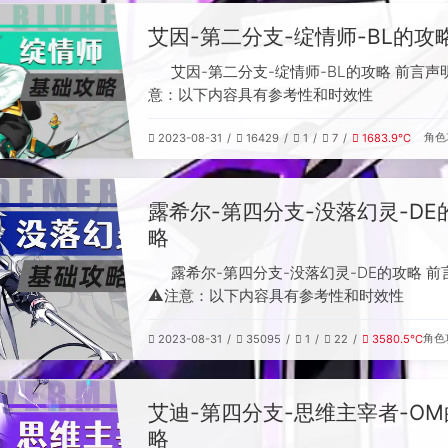
艾因-第二分支-绽情师-BL的攻
艾因-第二分支-绽情师-BL的攻略 前言声明
意：以下内容具有参考性和时效性
角色
2023-08-31
16429
1
7
1683.9℃
露希尔-第四分支-没落幻灵-DE
略
露希尔-第四分支-没落幻灵-DE的攻略 前
⚠️注意：以下内容具有参考性和时效性
角色
2023-08-31
35095
1
22
3580.5℃
艾迪-第四分支-思维主宰者-OM
略