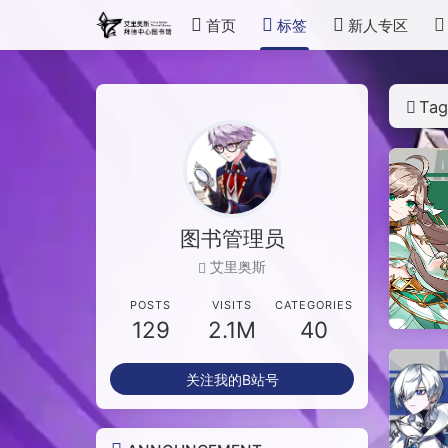
首页
标签
新人专区
Ta
图书管理员
艾里奥斯
POSTS
VISITS
CATEGORIES
129
2.1M
40
关注我的B站号