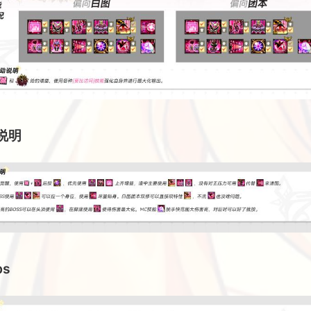
说明
ps