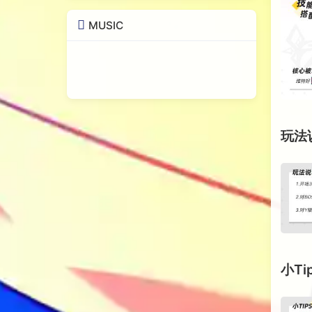
MUSIC
玩法
小Ti