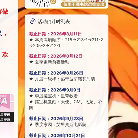
容做
活动倒计时列表
义
，
截止日期：
2026年8月11日
★
本周高熵顺序：215→213-1→211-2
→205-2→212-1
，欢
截止日期：
2026年8月12日
★
夏季更新前夜活动
截止日期：
2026年8月26日
★
月度一级棒：热带波萨诺瓦时装
截止日期：
2026年9月9日
★
季度搓宝机：星穹牧者
★
搓宝机复刻：天使、GM、飞龙、帝
国
截止日期：
2026年9月23日
★
季度家园：艾里奥斯电影院
截止日期：
2026年10月21日