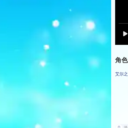
角色
艾尔之光
清