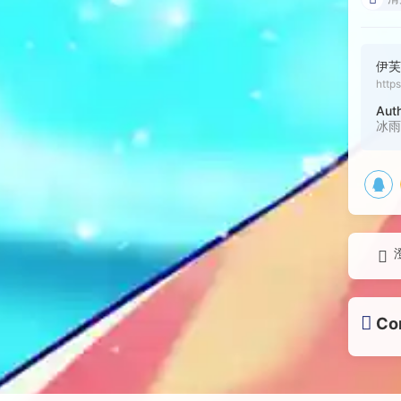
伊芙
http
Aut
冰
Co