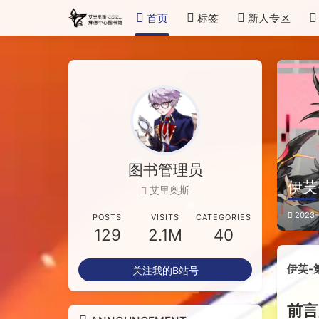
首页
标签
新人专区
图书管理员
伊芙
艾里奥斯
2023-
POSTS
VISITS
CATEGORIES
129
2.1M
40
伊芙-
关注我的B站号
前言