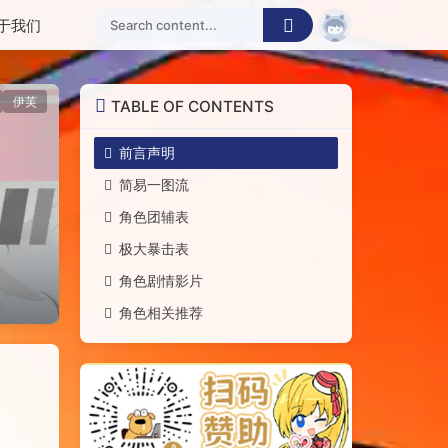
于我们
伊芙
TABLE OF CONTENTS
前言声明
简易一图流
角色团辅表
极大暴击表
角色剧情影片
角色相关推荐