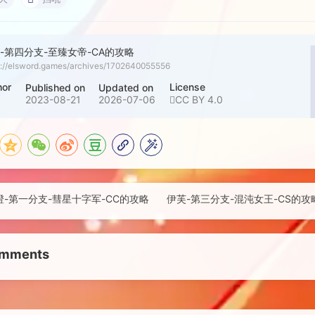
-第四分支-至臻女帝-CA的攻略
s://elsword.games/archives/1702640055556
hor
License
Published on
Updated on
雨
2023-08-21
2026-07-06
CC BY 4.0
澄-第一分支-彗星十字军-CC的攻略
伊芙-第三分支-混沌女王-CS的攻
mments