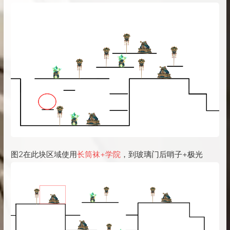
图2在此块区域使用
长筒袜+学院
，到玻璃门后哨子+极光