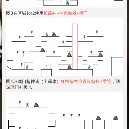
图3在区域1or2使用
长筒袜+涂色游戏+哨子
图4玻璃门超神速（上霸体）
红框偏右位置长筒袜+学院
，到
玻璃门补极光