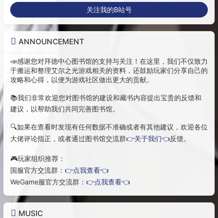
关注我的B站号
ANNOUNCEMENT
📣感谢您对拜德中心图书馆的支持与关注！在这里，我们不仅致力
于搬运和整理艾尔之光游戏相关的资料，还鼓励玩家们分享自己的
攻略和心得，以便为游戏社区做出更大的贡献。
📚我们非常欢迎您对图书馆的建设和藏书内容提出宝贵的反馈和
建议，以帮助我们共同完善图书馆。
🔍如果在查看时发现有任何数据不准确或者有其他建议，欢迎各位
大佬评论指正，或者通过图书馆交流群
👉关于我们👈
反馈。
🎮玩家组织推荐：
国服官方交流群：
👉点我查看👈
WeGame服官方交流群：
👉点我查看👈
MUSIC