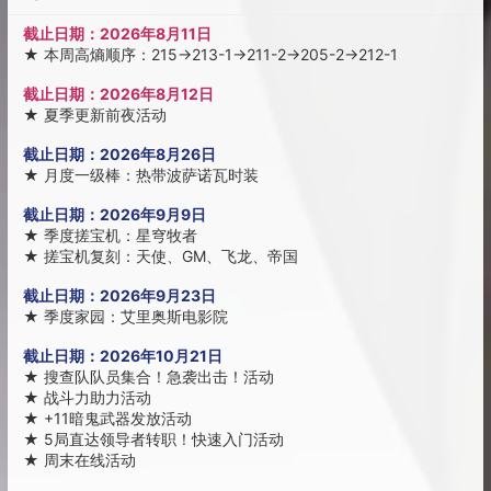
截止日期：
2026年8月11日
★
本周高熵顺序：215→213-1→211-2→205-2→212-1
截止日期：
2026年8月12日
★
夏季更新前夜活动
截止日期：
2026年8月26日
★
月度一级棒：热带波萨诺瓦时装
截止日期：
2026年9月9日
★
季度搓宝机：星穹牧者
★
搓宝机复刻：天使、GM、飞龙、帝国
截止日期：
2026年9月23日
★
季度家园：艾里奥斯电影院
截止日期：
2026年10月21日
★
搜查队队员集合！急袭出击！活动
★
战斗力助力活动
★
+11暗鬼武器发放活动
★
5局直达领导者转职！快速入门活动
★
周末在线活动