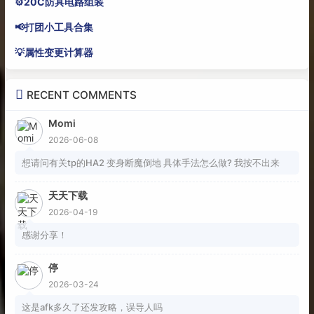
⚙️20C防具电路组装
📢打团小工具合集
💡属性变更计算器
RECENT COMMENTS
Momi
2026-06-08
想请问有关tp的HA2 变身断魔倒地 具体手法怎么做? 我按不出来
天天下载
2026-04-19
感谢分享！
停
2026-03-24
这是afk多久了还发攻略，误导人吗