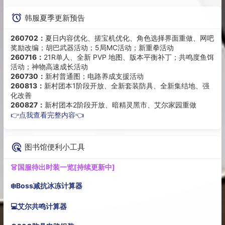
韩服夏季更新预告
260702：
夏日内容优化、搓宝机优化、角色选择界面重做、网吧
奖励改编；胡巴武器活动；5局MC活动；新重拳活动
260716：
21R单人、全新 PVP 地图、版本平衡补丁；共鸣度鱼饵
活动；神物高速成长活动
260730：
新村普通图；电路养成支援活动
260813：
新村团本1阶段开放、全新套装防具、全新集结地、强
化改善
260827：
新村团本2阶段开放、暗精灵黑市、艾尔家园重做
👉点我查看完整内容👈
图书馆便利小工具
👗国服待出时装一览[持续更新中]
❄️Boss减抗冰冻计算器
💻艾尔共鸣计算器