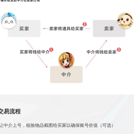
交易流程
家让中介上号，核验物品截图给买家以确保账号价值（可选）