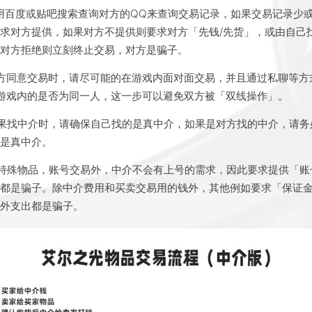
用百度或贴吧搜索查询对方的QQ来查询交易记录，如果交易记录少
求对方提供，如果对方不提供则要求对方「先钱/先货」，或由自己
若对方拒绝则立刻终止交易，对方是骗子。
方同意交易时，请尽可能的在游戏内面对面交易，并且通过私聊等方
游戏内的是否为同一人，这一步可以避免双方被「双线操作」。
果找中介时，请确保自己找的是真中介，如果是对方找的中介，请务
不是真中介。
特殊物品，账号交易外，中介不会有上号的需求，因此要求提供「账
的都是骗子。除中介费用和买卖交易用的钱外，其他例如要求「保证
额外支出都是骗子。