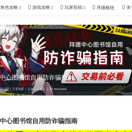
角色攻略
游戏攻略
玩家投稿
拜德枢纽
关
图
中心图书馆自用防诈骗指南
10-27
5704
0
7
21 minutes
中心图书馆自用防诈骗指南