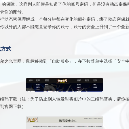
」的保障，这样别人即便是知道了你的账号密码，但是没有动态密保
登录你的账号。
以把动态密保理解成一个每分钟都在变化的额外密码，绑了动态密保
了你以外的人都不能随意登录你的账号，账号的安全上升到了一个全
载方式
艾尔之光官网，鼠标移动到「自助服务」，在下拉菜单中选择「安全
。
二维码下载（注：为了防止别人转发时将图片中的二维码替换，请你
骤到官网下载）