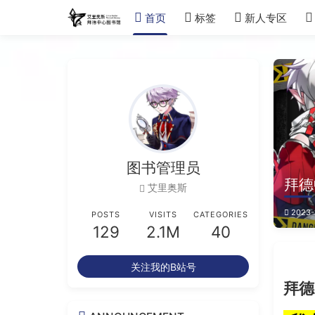
首页
标签
新人专区
图书管理员
拜德
艾里奥斯
2023-
POSTS
VISITS
CATEGORIES
129
2.1M
40
关注我的B站号
拜德