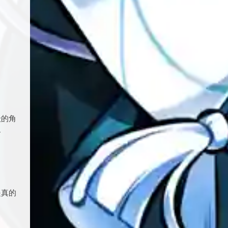
级的角
备
是真的