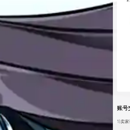
账号
1)卖