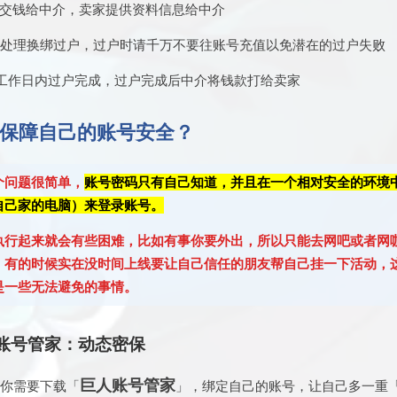
家交钱给中介，卖家提供资料信息给中介
介处理换绑过户，过户时请千万不要往账号充值以免潜在的过户失败
个工作日内过户完成，过户完成后中介将钱款打给卖家
保障自己的账号安全？
个问题很简单，
账号密码只有自己知道，并且在一个相对安全的环境
自己家的电脑）来登录账号。
执行起来就会有些困难，比如有事你要外出，所以只能去网吧或者网
，有的时候实在没时间上线要让自己信任的朋友帮自己挂一下活动，
是一些无法避免的事情。
账号管家：动态密保
巨人账号管家
，你需要下载「
」，绑定自己的账号，让自己多一重