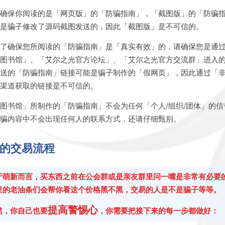
请确保你阅读的是「网页版」的「防骗指南」，「截图版」的「防骗
能是骗子修改了源码截图发送的，因此「截图版」是不可信的。
为了确保您所阅读的「防骗指南」是「真实有效」的，请确保您是通
心图书馆」、「艾尔之光官方论坛」、「艾尔之光官方交流群」进入
发送的「防骗指南」链接可能是骗子制作的「假网页」，因此通过「
的渠道获取的链接是不可信的。
图书馆」所制作的「防骗指南」不会为任何「个人/组织/团体」的信
防骗内容中不会出现任何人的联系方式，还请仔细甄别。
的交易流程
于萌新而言，买东西之前在公会群或是亲友群里问一嘴是非常有必要
里的老油条们会帮你看这个价格黑不黑，交易的人是不是骗子等等。
提高警惕心
然，你自己也要
，你需要把接下来的每一步都做好：