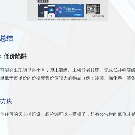
总结
：低价陷阱
上可能会出现明显是小号，即未满级、未领导者转职、无或低共鸣等
明显低于市场价的价格兜售价值较大的物品（例：冰装、强化卷、装
。
解方法
相信任何的天上掉馅饼，想捡漏可以去蹲板子，只有公告栏的低价才
。