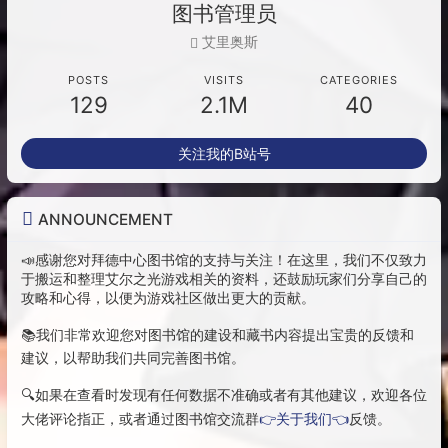
图书管理员
艾里奥斯
POSTS
VISITS
CATEGORIES
129
2.1M
40
关注我的B站号
ANNOUNCEMENT
📣感谢您对拜德中心图书馆的支持与关注！在这里，我们不仅致力
于搬运和整理艾尔之光游戏相关的资料，还鼓励玩家们分享自己的
攻略和心得，以便为游戏社区做出更大的贡献。
📚我们非常欢迎您对图书馆的建设和藏书内容提出宝贵的反馈和
建议，以帮助我们共同完善图书馆。
🔍如果在查看时发现有任何数据不准确或者有其他建议，欢迎各位
大佬评论指正，或者通过图书馆交流群
👉关于我们👈
反馈。