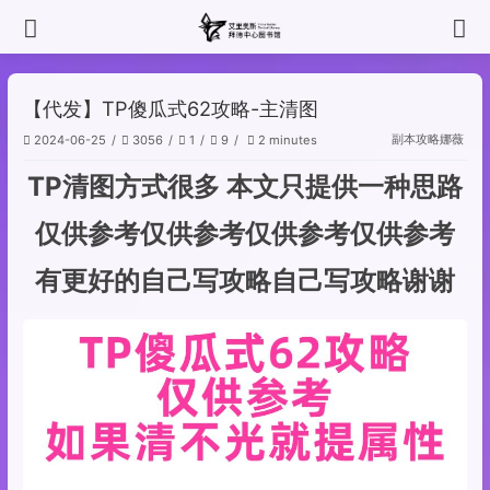
【代发】TP傻瓜式62攻略-主清图
副本攻略
娜薇
2024-06-25
3056
1
9
2 minutes
TP清图方式很多 本文只提供一种思路
仅供参考仅供参考仅供参考仅供参考
有更好的自己写攻略自己写攻略谢谢