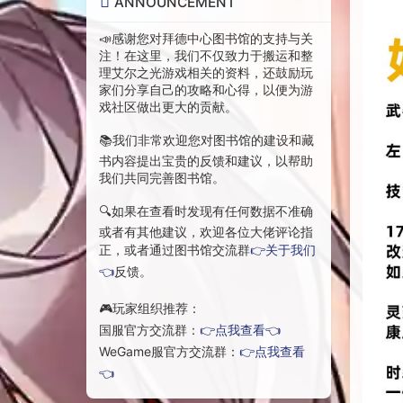
ANNOUNCEMENT
📣感谢您对拜德中心图书馆的支持与关
注！在这里，我们不仅致力于搬运和整
理艾尔之光游戏相关的资料，还鼓励玩
家们分享自己的攻略和心得，以便为游
戏社区做出更大的贡献。
📚我们非常欢迎您对图书馆的建设和藏
书内容提出宝贵的反馈和建议，以帮助
我们共同完善图书馆。
🔍如果在查看时发现有任何数据不准确
或者有其他建议，欢迎各位大佬评论指
正，或者通过图书馆交流群
👉关于我们
👈
反馈。
🎮玩家组织推荐：
国服官方交流群：
👉点我查看👈
WeGame服官方交流群：
👉点我查看
👈