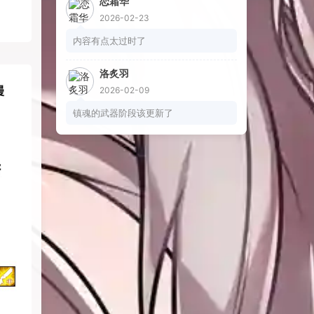
恋霜华
2026-02-23
内容有点太过时了
洛炙羽
2026-02-09
镇魂的武器阶段该更新了