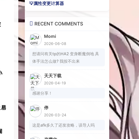
💡属性变更计算器
RECENT COMMENTS
Momi
2026-06-08
想请问有关tp的HA2 变身断魔倒地 具
体手法怎么做? 我按不出来
天天下载
2026-04-19
感谢分享！
停
2026-03-24
这是afk多久了还发攻略，误导人吗