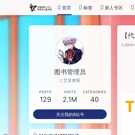
首页
标签
新人专区
【代
2024-
图书管理员
艾里奥斯
POSTS
VISITS
CATEGORIES
129
2.1M
40
关注我的B站号