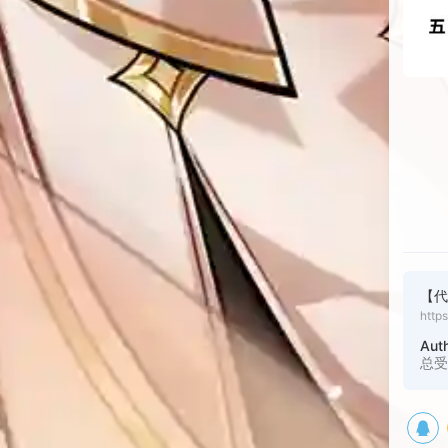
【代
http
Aut
总