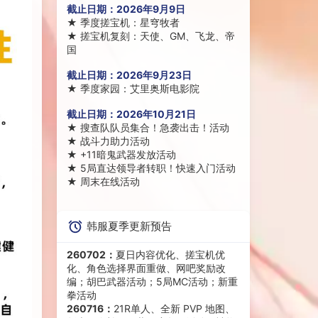
截止日期：
2026年9月9日
★
季度搓宝机：星穹牧者
★
搓宝机复刻：天使、GM、飞龙、帝
国
截止日期：
2026年9月23日
★
季度家园：艾里奥斯电影院
截止日期：
2026年10月21日
★
搜查队队员集合！急袭出击！活动
★
战斗力助力活动
★
+11暗鬼武器发放活动
★
5局直达领导者转职！快速入门活动
★
周末在线活动
韩服夏季更新预告
260702：
夏日内容优化、搓宝机优
化、角色选择界面重做、网吧奖励改
编；胡巴武器活动；5局MC活动；新重
拳活动
260716：
21R单人、全新 PVP 地图、